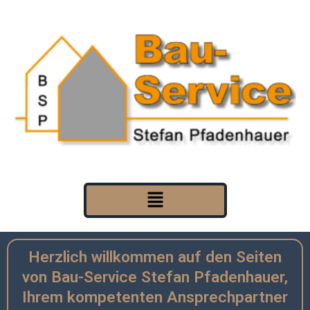
Zum
Inhalt
springen
Menü
Herzlich willkommen auf den Seiten
von Bau-Service Stefan Pfadenhauer,
Ihrem kompetenten Ansprechpartner